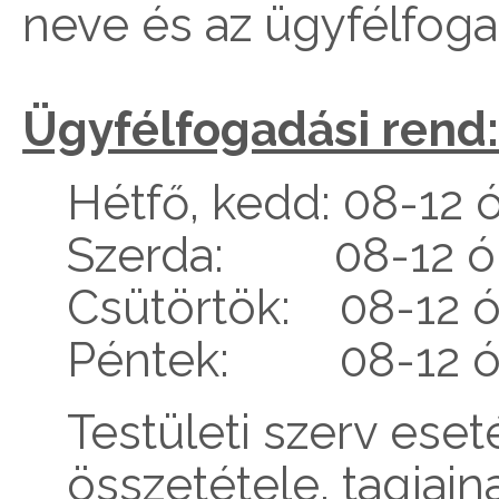
neve és az ügyfélfoga
Ügyfélfogadási rend
Hétfő, kedd: 08-12 
Szerda: 08-12 óra
Csütörtök: 08-12 ó
Péntek: 08-12 ó
Testületi szerv eset
összetétele, tagjai