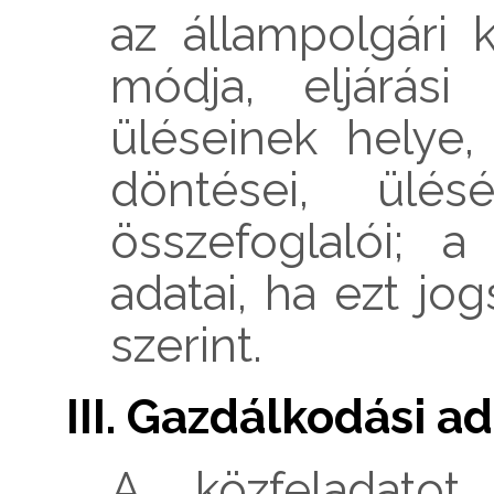
az állampolgári
módja, eljárási 
üléseinek helye,
döntései, ülésé
összefoglalói; a
adatai, ha ezt j
szerint.
III. Gazdálkodási a
A közfeladatot