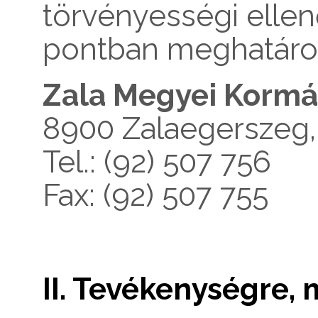
törvényességi ellen
pontban meghatároz
Zala Megyei Kormá
8900 Zalaegerszeg, 
Tel.: (92) 507 756
Fax: (92) 507 755
II. Tevékenységre,