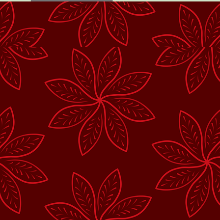
Vissza a tartalomhoz