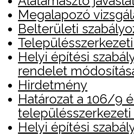
Alátámasztó javasla
Megalapozó vizsgál
Belterületi szabály
Településszerkezeti
Helyi építési szabá
rendelet módosítás
Hirdetmény
Határozat a
106/9 és
településszerkezeti
Helyi építési szabály