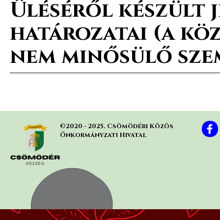
Üléséről készült 
határozatai (a kö
nem minősülő szem
©2020 - 2025. Csömödéri Közös 
Önkormányzati Hivatal
Vissza a tartalomhoz